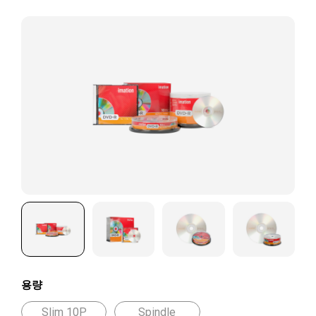
용량
Slim 10P
Spindle