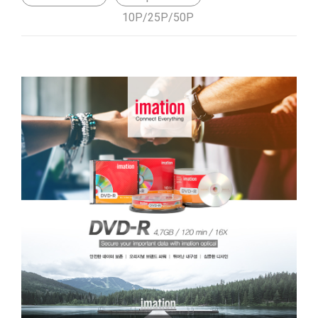
10P/25P/50P