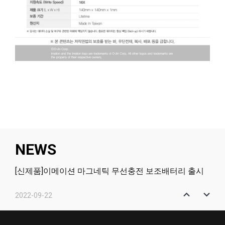
NEWS
[신제품]이메이션 마그네틱 무선충전 보조배터리 출시
2022-09-22
[신제품]이메이션 마그네틱 2in1 무선충전 거치대 출시