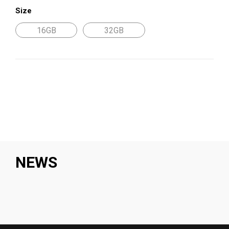
Size
16GB
32GB
NEWS