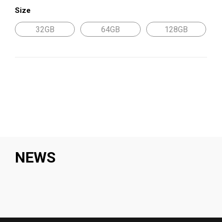
Size
32GB
64GB
128GB
NEWS