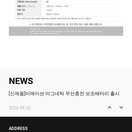
NEWS
[신제품]이메이션 마그네틱 무선충전 보조배터리 출시
2022-09-22
[신제품]이메이션 마그네틱 2in1 무선충전 거치대 출시
2022-01-12
ADDRESS