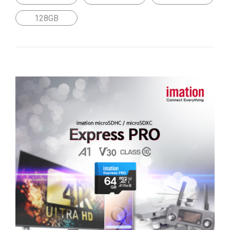
128GB