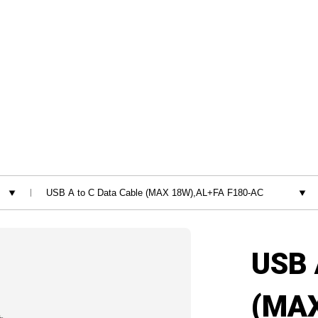
USB 
(MAX