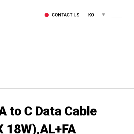
CONTACT US
KO
A to C Data Cable
 18W),AL+FA