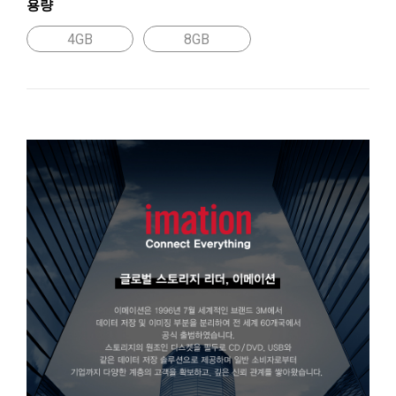
용량
4GB
8GB