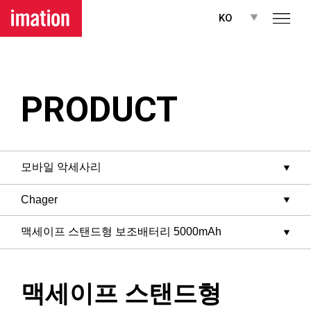
메뉴 바로가기
본문 바로가기
KO
PRODUCT
맥세이프 스탠드형