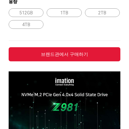
용량
512GB
1TB
2TB
4TB
브랜드관에서 구매하기