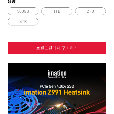
용량
500GB
1TB
2TB
4TB
브랜드관에서 구매하기