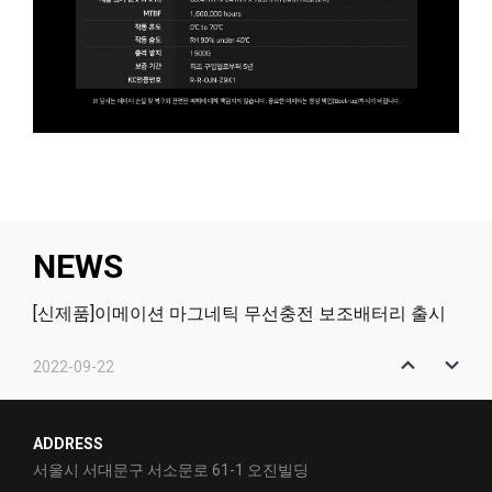
NEWS
[신제품]이메이션 마그네틱 무선충전 보조배터리 출시
2022-09-22
[신제품]이메이션 마그네틱 2in1 무선충전 거치대 출시
2022-01-12
ADDRESS
[신제품]고효율의 PCIe NVMe - Q831
서울시 서대문구 서소문로 61-1 오진빌딩