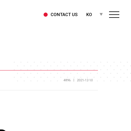
CONTACT US
KO
4896
2021-12-10