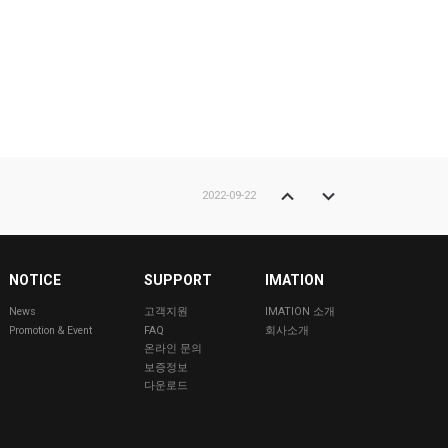
2022-09-22
2022-01-12
NOTICE
SUPPORT
IMATION
News
고객지원
IMATION 소개
Promotion & Event
FAQ
회사소개
온라인 문의
2021-12-07
보증정보
다운로드